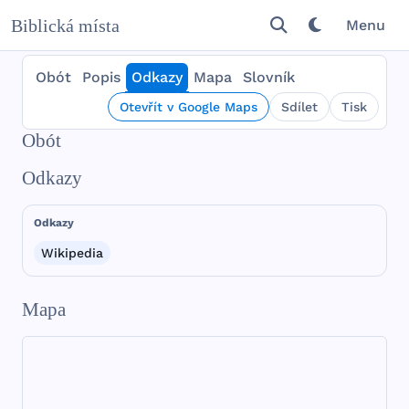
Biblická místa
Menu
Obót
Popis
Odkazy
Mapa
Slovník
Otevřít v Google Maps
Sdílet
Tisk
Obót
Odkazy
Odkazy
Wikipedia
Mapa