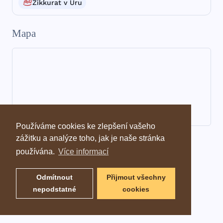
Zikkurat v Uru
Mapa
Používáme cookies ke zlepšení vašeho
zážitku a analýze toho, jak je naše stránka
Informace ze slovníku
používána.
Více informací
Odmítnout
Přijmout všechny
nepodstatné
cookies