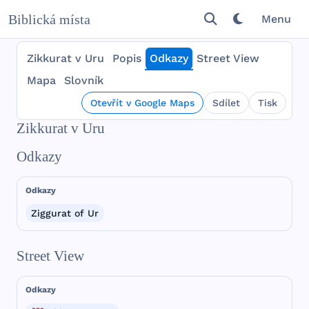
Biblická místa
Menu
Zikkurat v Uru
Popis
Odkazy
Street View
Mapa
Slovník
Otevřít v Google Maps
Sdílet
Tisk
Zikkurat v Uru
Odkazy
Odkazy
Ziggurat of Ur
Street View
Odkazy