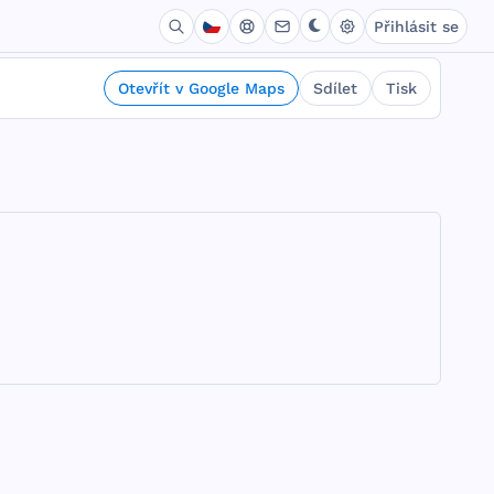
Přihlásit se
Otevřít v Google Maps
Sdílet
Tisk