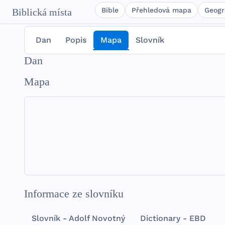
Bible
Přehledová mapa
Geogr
Biblická místa
Dan
Popis
Mapa
Slovník
Dan
Mapa
Informace ze slovníku
Slovník - Adolf Novotný
Dictionary - EBD