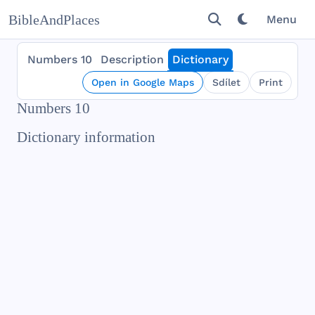
BibleAndPlaces
Menu
Numbers 10
Description
Dictionary
Open in Google Maps
Sdílet
Print
Numbers 10
Dictionary information