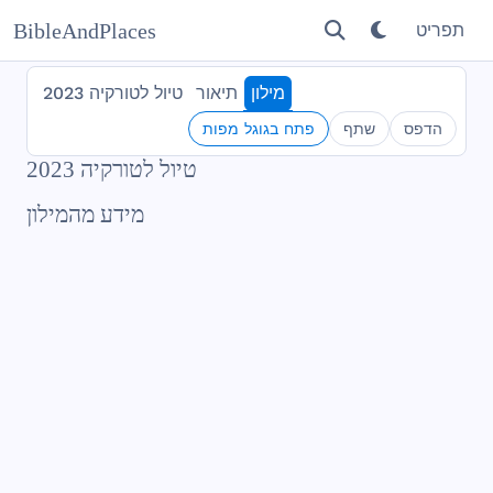
BibleAndPlaces
תפריט
מילון
תיאור
טיול לטורקיה 2023
הדפס
שתף
פתח בגוגל מפות
טיול לטורקיה 2023
מידע מהמילון