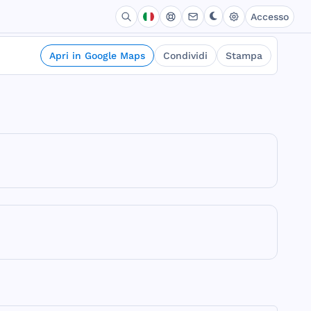
Accesso
Apri in Google Maps
Condividi
Stampa