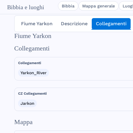
Bibbia
Mappa generale
Luog
Bibbia e luoghi
Fiume Yarkon
Descrizione
Collegamenti
Fiume Yarkon
Collegamenti
Collegamenti
Yarkon_River
CZ Collegamenti
Jarkon
Mappa