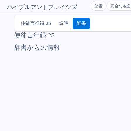
聖書
完全な地図
バイブルアンドプレイシズ
使徒言行録 25
説明
辞書
使徒言行録 25
辞書からの情報