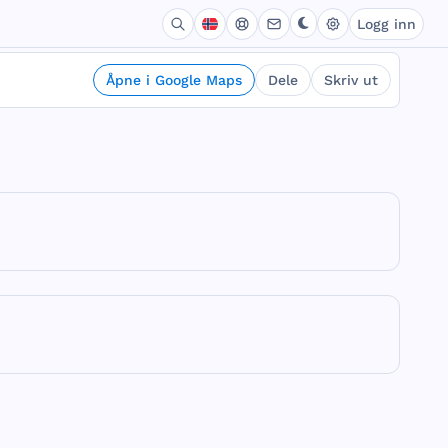
Logg inn
Åpne i Google Maps
Dele
Skriv ut