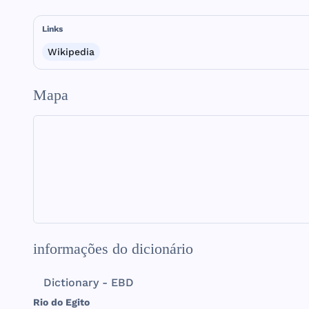
Links
Wikipedia
Mapa
informações do dicionário
Dictionary - EBD
Rio
do
Egito