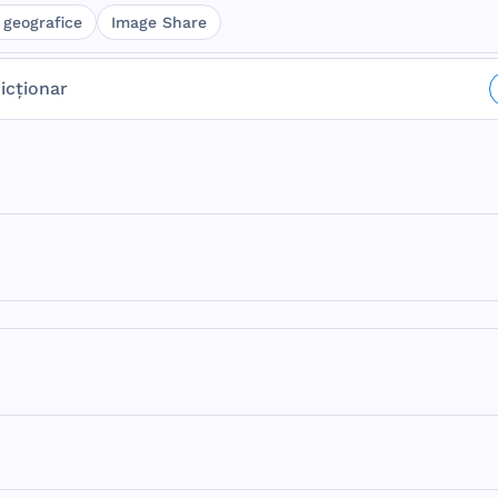
 geografice
Image Share
icționar