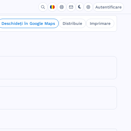
Autentificare
Deschideți în Google Maps
Distribuie
Imprimare