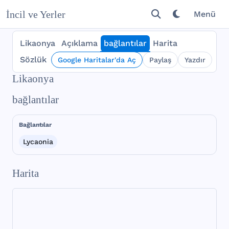
İncil ve Yerler
Menü
Likaonya
Açıklama
bağlantılar
Harita
Sözlük
Google Haritalar'da Aç
Paylaş
Yazdır
Likaonya
bağlantılar
Bağlantılar
Lycaonia
Harita